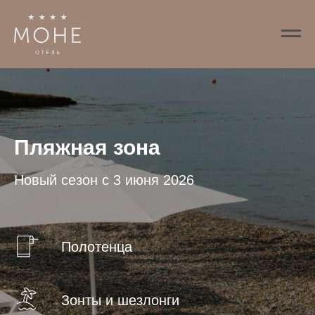
Пляжная зона
Новый сезон с 3 июня 2026
Полотенца
Зонты и шезлонги