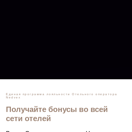
Единая программа лояльности Отельного оператора
Nedvex
Получайте бонусы во всей
сети отелей